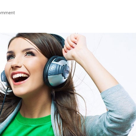
omment