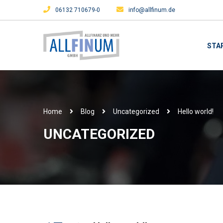
06132 710679-0
info@allfinum.de
STA
Home
Blog
Uncategorized
Hello world!
UNCATEGORIZED