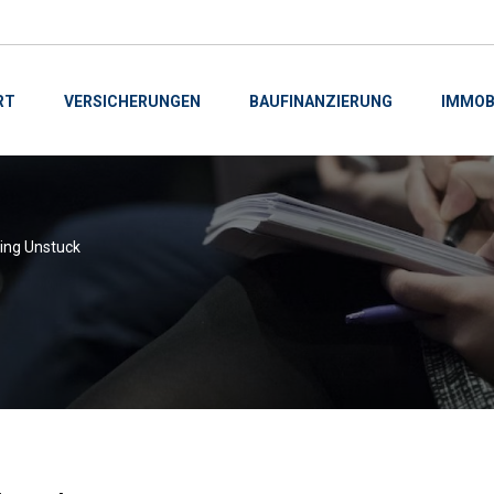
RT
VERSICHERUNGEN
BAUFINANZIERUNG
IMMOB
ting Unstuck